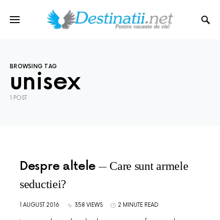
BROWSING TAG
unisex
1 POST
Despre altele
Care sunt armele
seductiei?
1 AUGUST 2016
358 VIEWS
2 MINUTE READ