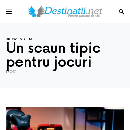
BROWSING TAG
Un scaun tipic
pentru jocuri
1 POST