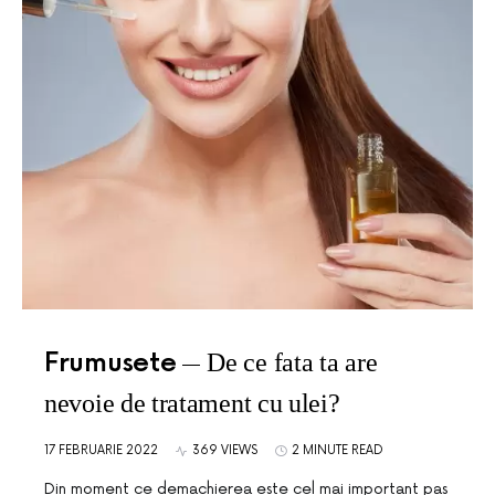
Frumusete
De ce fata ta are
nevoie de tratament cu ulei?
17 FEBRUARIE 2022
369 VIEWS
2 MINUTE READ
Din moment ce demachierea este cel mai important pas