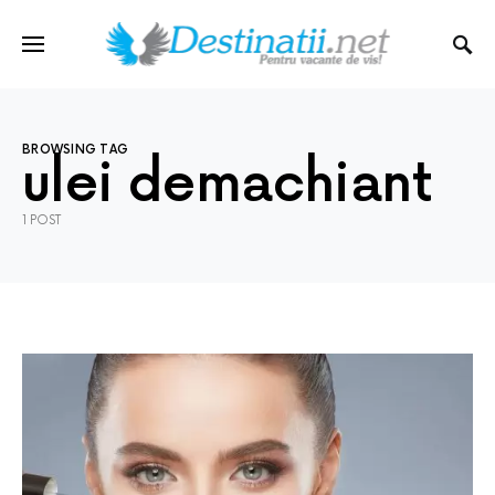
BROWSING TAG
ulei demachiant
1 POST