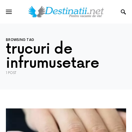
BROWSING TAG
trucuri de
infrumusetare
1 POST