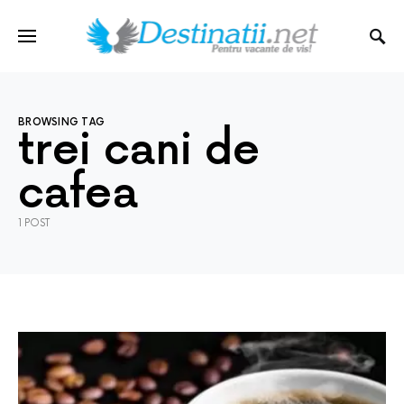
BROWSING TAG
trei cani de
cafea
1 POST