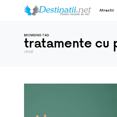
Atractii
BROWSING TAG
tratamente cu 
1 POST