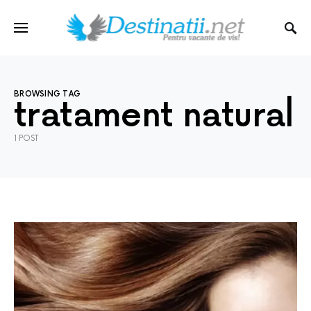
BROWSING TAG
tratament natural
1 POST