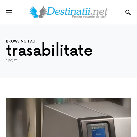
BROWSING TAG
trasabilitate
1 POST