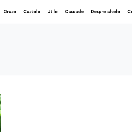
Orase
Castele
Utile
Cascade
Despre altele
C