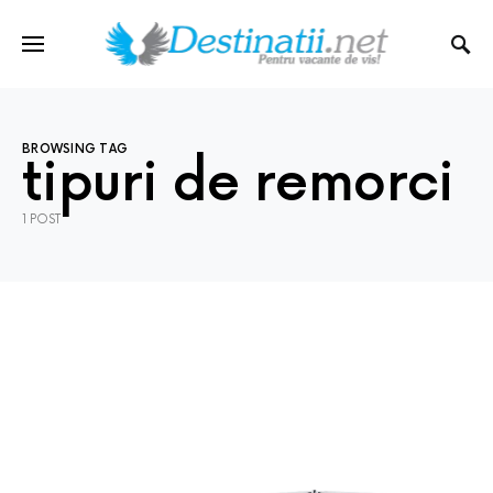
BROWSING TAG
tipuri de remorci
1 POST