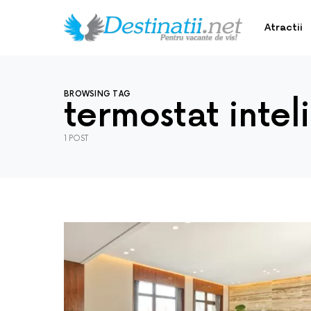
Atractii
BROWSING TAG
termostat intel
1 POST