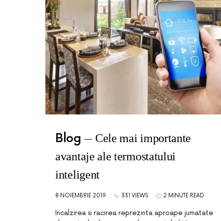
Blog
Cele mai importante
avantaje ale termostatului
inteligent
8 NOIEMBRIE 2019
331 VIEWS
2 MINUTE READ
Incalzirea si racirea reprezinta aproape jumatate