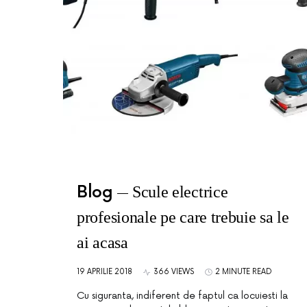
Blog
Scule electrice
profesionale pe care trebuie sa le
ai acasa
19 APRILIE 2018
366 VIEWS
2 MINUTE READ
Cu siguranta, indiferent de faptul ca locuiesti la