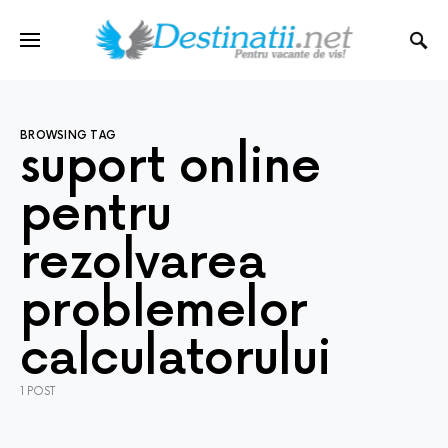
BROWSING TAG
suport online
pentru
rezolvarea
problemelor
calculatorului
1 POST