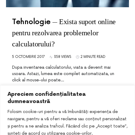
Tehnologie
Exista suport online
pentru rezolvarea problemelor
calculatorului?
5 OCTOMBRIE 2017
358 VIEWS
2 MINUTE READ
Dupa inventarea calculatorului, viata a devenit mai
usoara. Astazi, lumea este complet automatizata, un
click al mouse-ului poate…
Apreciem confidențialitatea
dumneavoastră
Folosim cookie-uri pentru a vă îmbunătăți experiența de
navigare, pentru a vă oferi reclame sau conținut personalizat
și pentru a ne analiza traficul. Făcând clic pe „Accept toate”,
sunteți de acord cu utilizarea cookie-urilor.