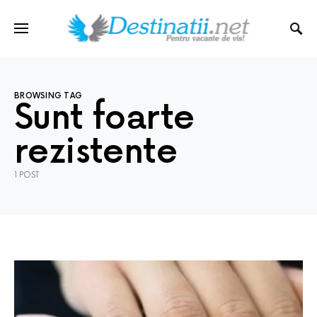
BROWSING TAG
Sunt foarte
rezistente
1 POST