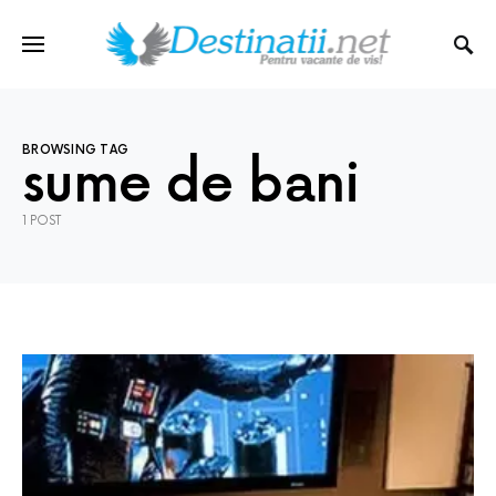
BROWSING TAG
sume de bani
1 POST