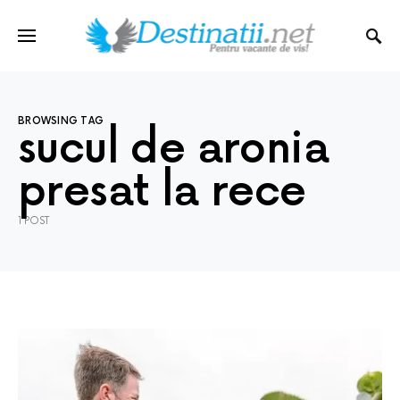
BROWSING TAG
sucul de aronia
presat la rece
1 POST