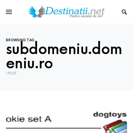
BROWSING TAG
subdomeniu.dom
eniu.ro
1 POST