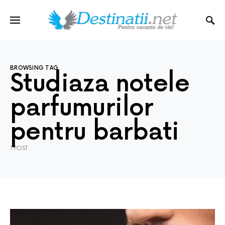
BROWSING TAG
Studiaza notele
parfumurilor
pentru barbati
1 POST