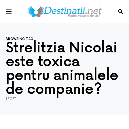
BROWSING TAG
Strelitzia Nicolai
este toxica
pentru animalele
de companie?
1 POST