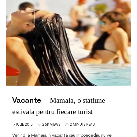
Vacante
Mamaia, o statiune
estivala pentru fiecare turist
17 IULIE 2015
2,5K VIEWS
2 MINUTE READ
Venind la Mamaia in vacanta sau in concediu, nu vei