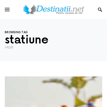
BROWSING TAG
statiune
1 POST