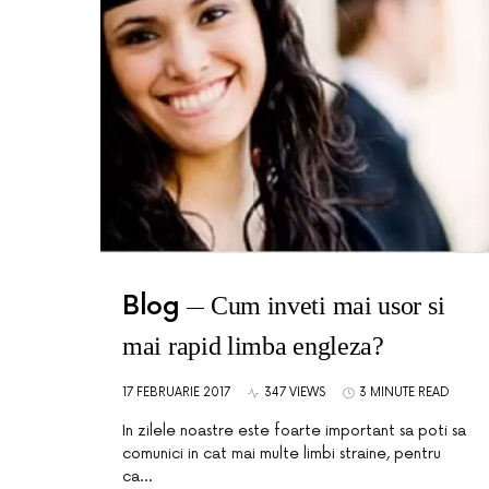
Blog
Cum inveti mai usor si
mai rapid limba engleza?
17 FEBRUARIE 2017
347 VIEWS
3 MINUTE READ
In zilele noastre este foarte important sa poti sa
comunici in cat mai multe limbi straine, pentru
ca…