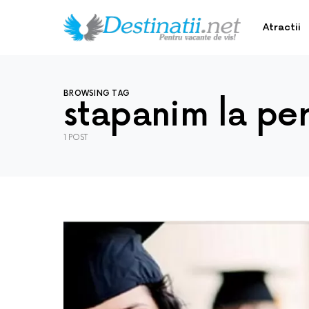
Atractii
BROWSING TAG
stapanim la pe
1 POST