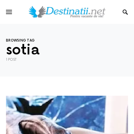
BROWSING TAG
sotia
1 POST