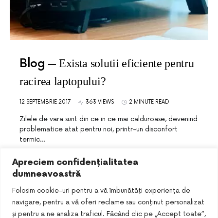
Blog
Exista solutii eficiente pentru
racirea laptopului?
12 SEPTEMBRIE 2017
363 VIEWS
2 MINUTE READ
Zilele de vara sunt din ce in ce mai calduroase, devenind
problematice atat pentru noi, printr-un disconfort
termic…
Apreciem confidențialitatea
dumneavoastră
Folosim cookie-uri pentru a vă îmbunătăți experiența de
navigare, pentru a vă oferi reclame sau conținut personalizat
și pentru a ne analiza traficul. Făcând clic pe „Accept toate”,