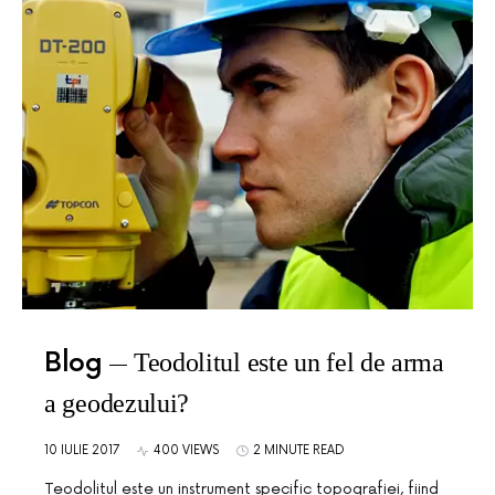
Blog
Teodolitul este un fel de arma
a geodezului?
10 IULIE 2017
400 VIEWS
2 MINUTE READ
Teodolitul este un instrument specific topografiei, fiind