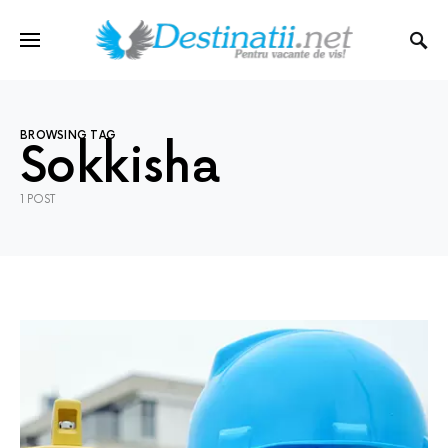
BROWSING TAG
Sokkisha
1 POST