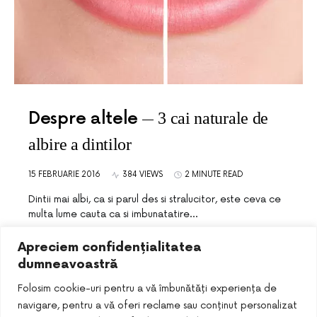
Despre altele
3 cai naturale de
albire a dintilor
15 FEBRUARIE 2016
384 VIEWS
2 MINUTE READ
Dintii mai albi, ca si parul des si stralucitor, este ceva ce
multa lume cauta ca si imbunatatire…
Apreciem confidențialitatea
dumneavoastră
Folosim cookie-uri pentru a vă îmbunătăți experiența de
navigare, pentru a vă oferi reclame sau conținut personalizat