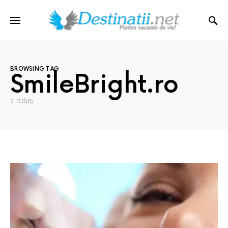
BROWSING TAG
SmileBright.ro
2 POSTS