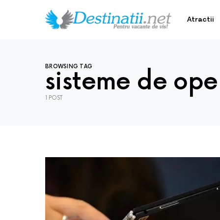
Atractii
BROWSING TAG
sisteme de ope
1 POST