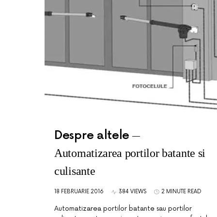
Despre altele
Automatizarea portilor batante si
culisante
18 FEBRUARIE 2016
384 VIEWS
2 MINUTE READ
Automatizarea portilor batante sau portilor