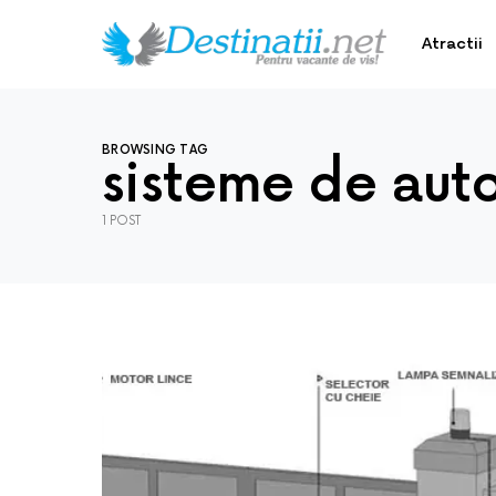
Atractii
BROWSING TAG
sisteme de aut
1 POST