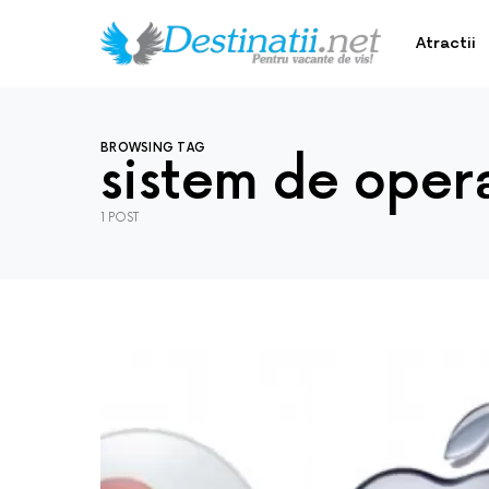
Atractii
BROWSING TAG
sistem de oper
1 POST