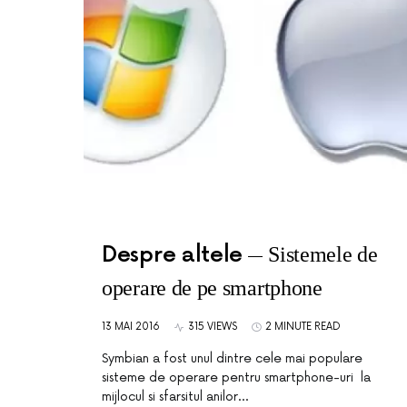
Despre altele
Sistemele de
operare de pe smartphone
13 MAI 2016
315 VIEWS
2 MINUTE READ
Symbian a fost unul dintre cele mai populare
sisteme de operare pentru smartphone-uri la
mijlocul si sfarsitul anilor…