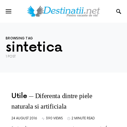
BROWSING TAG
sintetica
1 POST
Utile
Diferenta dintre piele
naturala si artificiala
24 AUGUST 2016
390 VIEWS
2 MINUTE READ