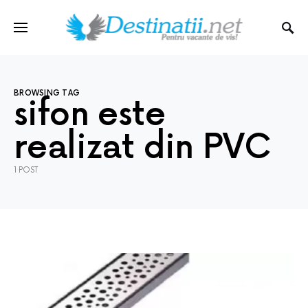
BROWSING TAG
sifon este
realizat din PVC
1 POST