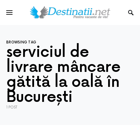
BROWSING TAG
serviciul de
livrare mâncare
gătită la oală în
București
1 POST