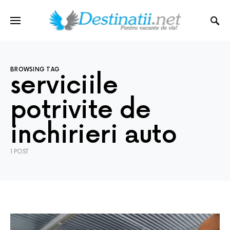
BROWSING TAG
serviciile
potrivite de
inchirieri auto
1 POST