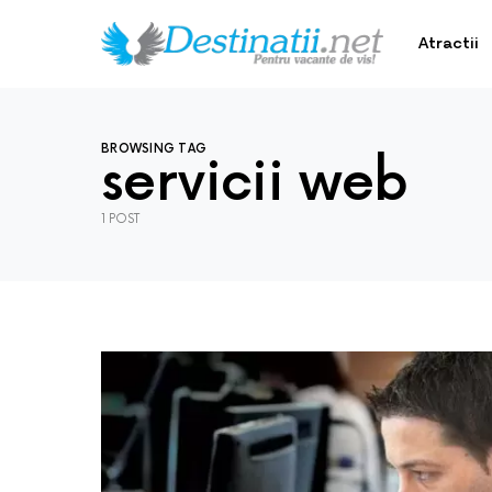
Atractii
BROWSING TAG
servicii web
1 POST