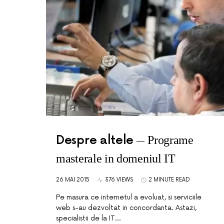
Despre altele
Programe
masterale in domeniul IT
26 MAI 2015
376 VIEWS
2 MINUTE READ
Pe masura ce internetul a evoluat, si serviciile
web s-au dezvoltat in concordanta. Astazi,
specialistii de la IT…