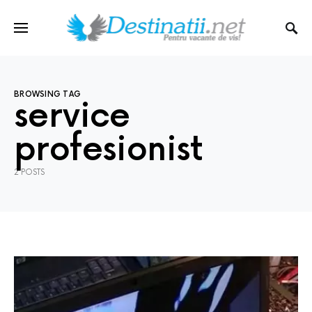
BROWSING TAG
service
profesionist
2 POSTS