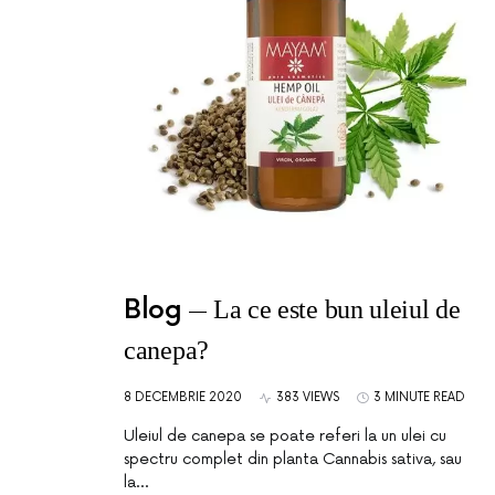
Blog
La ce este bun uleiul de
canepa?
8 DECEMBRIE 2020
383 VIEWS
3 MINUTE READ
Uleiul de canepa se poate referi la un ulei cu
spectru complet din planta Cannabis sativa, sau
la…