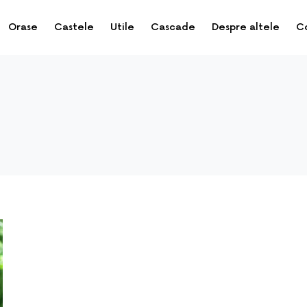
Orase
Castele
Utile
Cascade
Despre altele
C