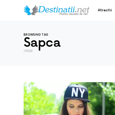
Atractii
BROWSING TAG
Sapca
1 POST