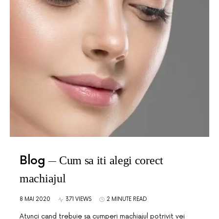
Blog
Cum sa iti alegi corect
machiajul
8 MAI 2020
371 VIEWS
2 MINUTE READ
Atunci cand trebuie sa cumperi machiajul potrivit vei