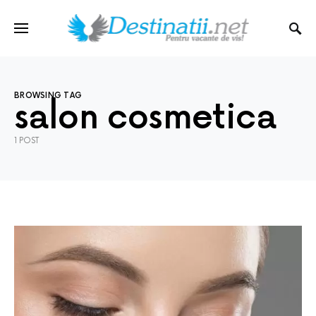
BROWSING TAG
salon cosmetica
1 POST