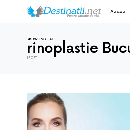
Atractii
BROWSING TAG
rinoplastie Buc
1 POST