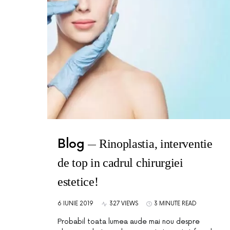
Blog
Rinoplastia, interventie
de top in cadrul chirurgiei
estetice!
6 IUNIE 2019
327 VIEWS
3 MINUTE READ
Probabil toata lumea aude mai nou despre