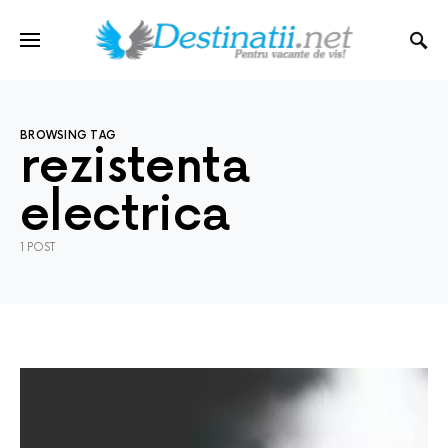
BROWSING TAG
rezistenta
electrica
1 POST