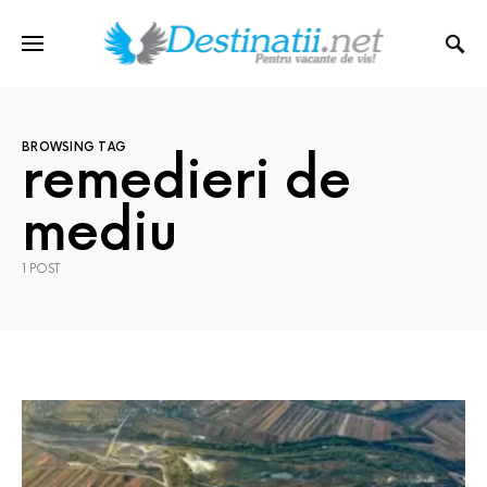
BROWSING TAG
remedieri de
mediu
1 POST