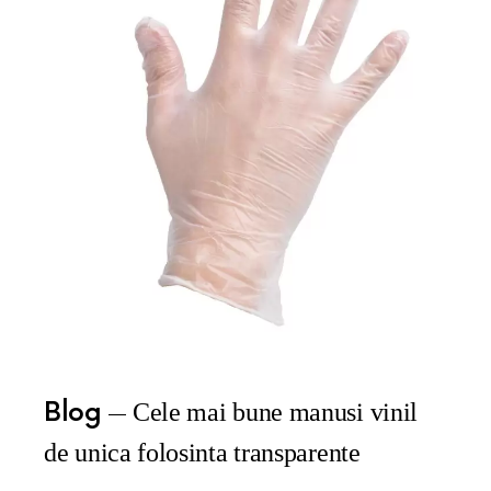
Blog
Cele mai bune manusi vinil
de unica folosinta transparente