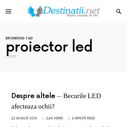
BROWSING TAG
proiector led
1 POST
Despre altele
Becurile LED
afecteaza ochii?
22 AUGUST 2016
2,6K VIEWS
2 MINUTE READ