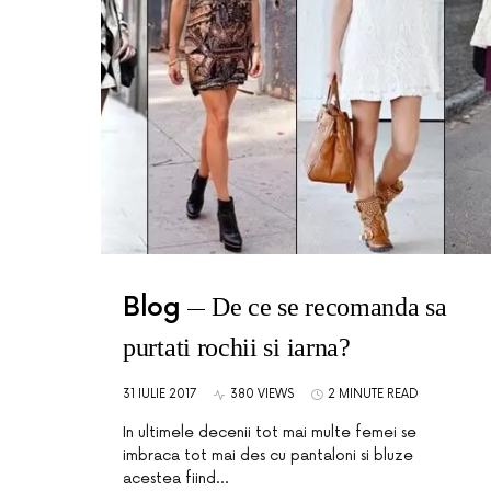
Blog
De ce se recomanda sa
purtati rochii si iarna?
31 IULIE 2017
380 VIEWS
2 MINUTE READ
In ultimele decenii tot mai multe femei se
imbraca tot mai des cu pantaloni si bluze
acestea fiind…