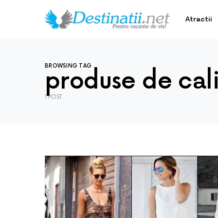
Atractii
BROWSING TAG
produse de cal
1 POST