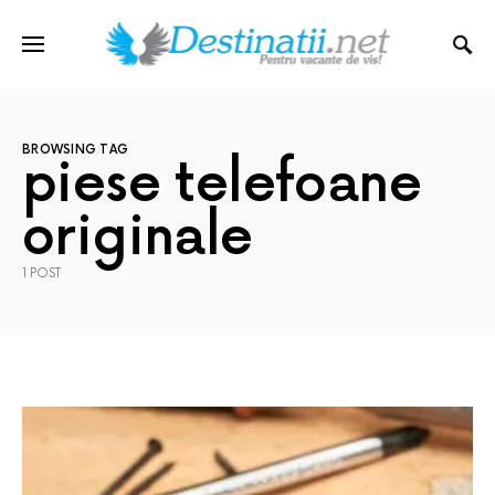
BROWSING TAG
piese telefoane
originale
1 POST