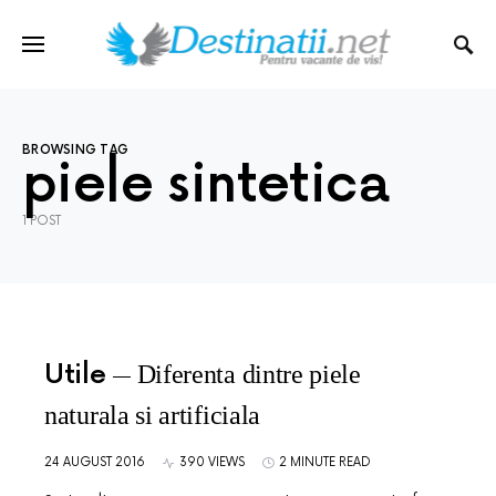
BROWSING TAG
piele sintetica
1 POST
Utile
Diferenta dintre piele
naturala si artificiala
24 AUGUST 2016
390 VIEWS
2 MINUTE READ