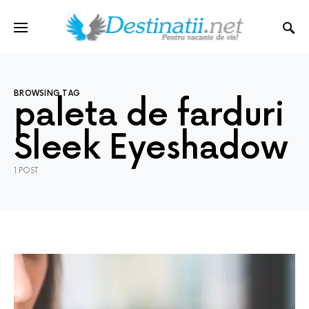
BROWSING TAG
paleta de farduri
Sleek Eyeshadow
1 POST