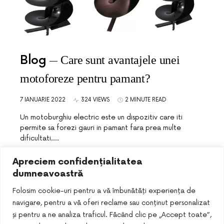
Blog
Care sunt avantajele unei
motoforeze pentru pamant?
7 IANUARIE 2022
324 VIEWS
2 MINUTE READ
Un motoburghiu electric este un dispozitiv care iti
permite sa forezi gauri in pamant fara prea multe
dificultati.…
Apreciem confidențialitatea
dumneavoastră
Folosim cookie-uri pentru a vă îmbunătăți experiența de
navigare, pentru a vă oferi reclame sau conținut personalizat
și pentru a ne analiza traficul. Făcând clic pe „Accept toate”,