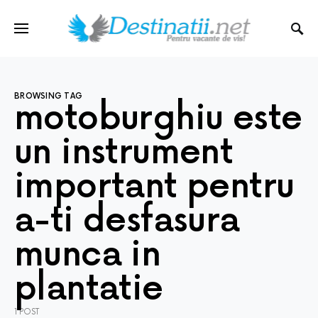
BROWSING TAG
motoburghiu este
un instrument
important pentru
a-ti desfasura
munca in
plantatie
1 POST