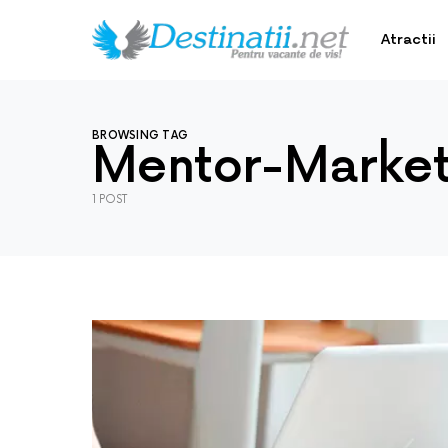
Atractii
BROWSING TAG
Mentor-Market
1 POST