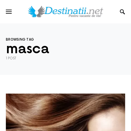
BROWSING TAG
masca
1 POST