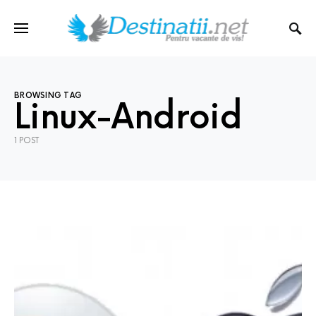
BROWSING TAG
Linux-Android
1 POST